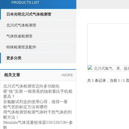
PRODUCTS LIST
日本光明北川式气体检测管
北川式气体检测管
气体快速检测管
特殊检测管及配件
更多分类
相关文章
+MORE
共 1 条记录，当前 1 /
北川式气体检测管迈向多功能化
硬“核”实测 一根香蕉的辐射量比手机都
要高？
谷氨酸试剂盒的使用心得，值得一看
检气管的标定方法有哪些
用气体检测管检测气体时干扰气体的判
断方法！
Mesalabs气体流量校准器510/520/530+参
数