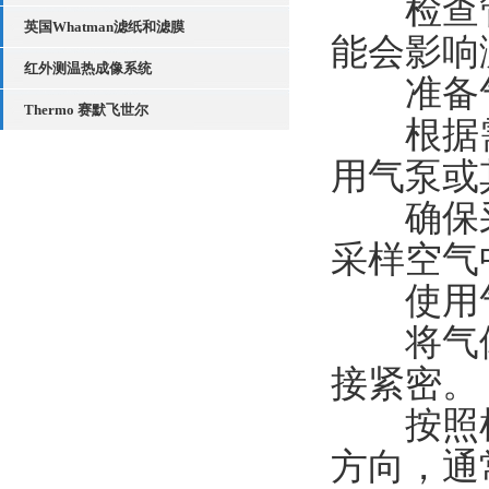
检查管
英国Whatman滤纸和滤膜
能会影响
红外测温热成像系统
准备气
Thermo 赛默飞世尔
根据需
用气泵或
确保采
采样空气
使用气
将气体
接紧密。
按照检
方向，通