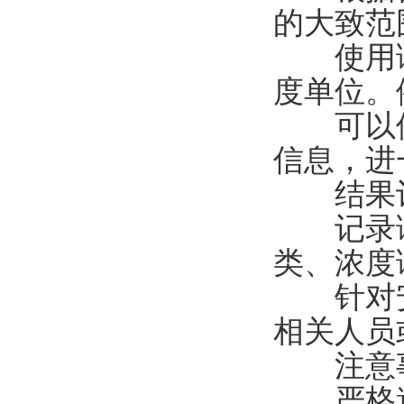
的大致范
使用读
度单位。
可以使
信息，进
结果记
记录读
类、浓度
针对安
相关人员
注意事
严格遵