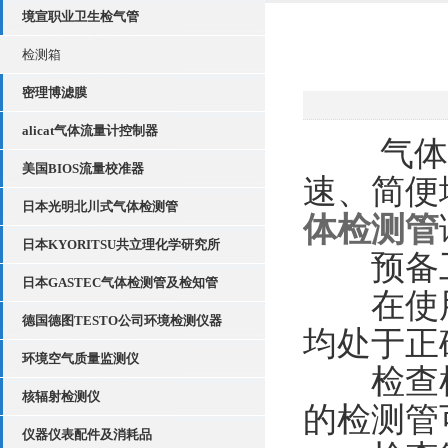
境宣职业卫生检气管
检测箱
密理博滤膜
alicat气体流量计控制器
气体检
美国BIOS流量校准器
速、简便
日本光明北川式气体检测管
体检测管
日本KYORITSU共立理化学研究所
预备工
日本GASTEC气体检测管及检知管
在使用
德国德图TESTO公司环境检测仪器
均处于正
环境空气质量监测仪
检查检
核辐射检测仪
的检测管
仪器仪表配件及消耗品