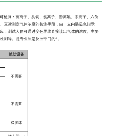
可检测：硫离子、臭氧、氯离子、游离氯、汞离子、六价
、直读测定气体浓度的检测手段，由一支内装显色指示
应，测试人便可通过变色界线直接读出气体的浓度。主要
检测等。是专业应急反应部门的*。
辅助设备
不需要
不需要
橡胶球