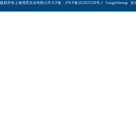
版权所有上海境宣实业有限公司 ICP备：
沪ICP备2022025530号-1
GoogleSitemap
技