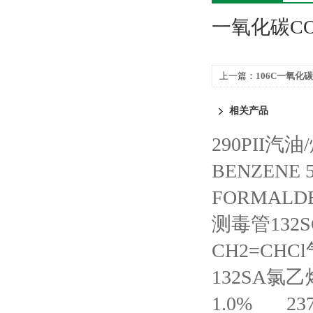
一氧化碳CO测
上一篇：
106C一氧化碳
MONOXIDE 10-1000p
相关产品
290PII汽油
BENZENE 5
FORMALDEH
测毒管132SC 
CH2=CHCl
132SA氯乙烯
1.0%
2