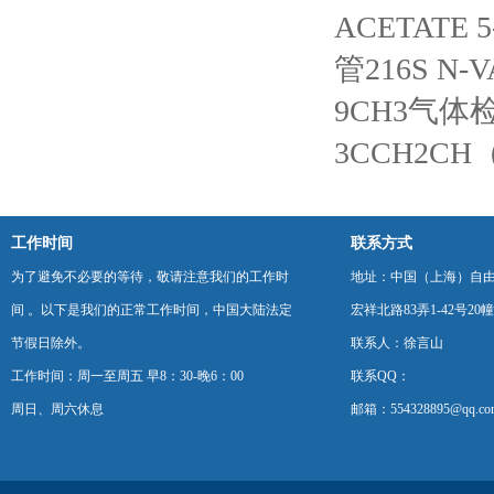
ACETATE 5
管216S N-V
9CH3气体检测
3CCH2CH（
工作时间
联系方式
为了避免不必要的等待，敬请注意我们的工作时
地址：中国（上海）自
间 。以下是我们的正常工作时间，中国大陆法定
宏祥北路83弄1-42号20幢
节假日除外。
联系人：徐言山
工作时间：周一至周五 早8：30-晚6：00
联系QQ：
周日、周六休息
邮箱：554328895@qq.co