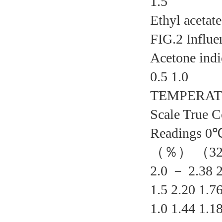
1.5
Ethyl ace
FIG.2 Influe
Acetone ind
0.5 1.0
TEMPERAT
Scale True
Readings 
（％） （32°
2.0 － 2.38 2
1.5 2.20 1.7
1.0 1.44 1.1