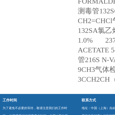
FORMALDEH
测毒管132SC 
CH2=CHCl
132SA氯乙烯
1.0%
2
ACETATE 5
管216S N-V
9CH3气体检测
3CCH2CH（
工作时间
联系方式
为了避免不必要的等待，敬请注意我们的工作时
地址：中国（上海）自