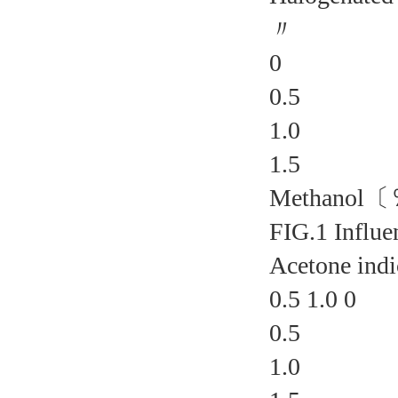
〃
0
0.5
1.0
1.5
Methano
FIG.1 Influe
Acetone ind
0.5 1.0 0
0.5
1.0