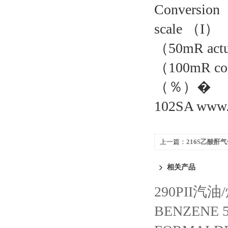
Conversion
scale （I）
（50mR act
（100mR con
（％）�
102SA www.
上一篇：
216S乙酸酐气体
ANHYDRIDE （+） （C
相关产品
290PII汽油
BENZENE 5