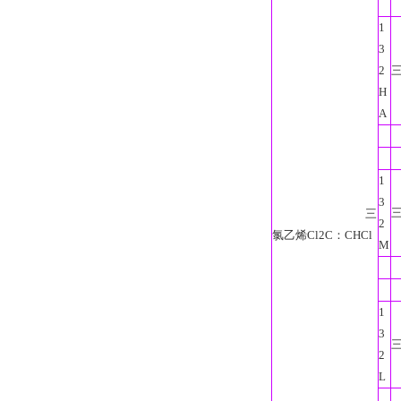
1
3
2
H
A
1
3
三
2
氯乙烯Cl2C：CHCl
M
1
3
2
L