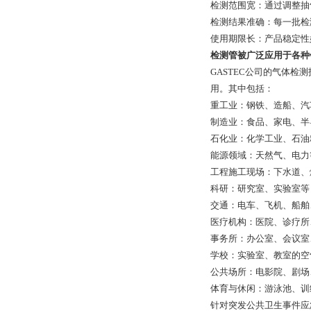
检测范围宽：通过调整抽
检测结果准确：每一批检
使用期限长：产品稳定性
检测管被广泛应用于各种
GASTEC公司
的气体检测
用。其中包括：
重工业：钢铁、造船、汽
制造业：食品、家电、半
石化业：化学工业、石油
能源领域：天然气、电力
工程施工现场：下水道、
科研：研究室、实验室等
交通：电车、飞机、船舶
医疗机构：医院、诊疗所
事务所：办公室、会议室
学校：实验室、教室的空
公共场所：电影院、剧场
体育与休闲：游泳池、训
针对
突发公共卫生事件应