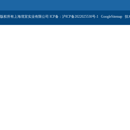
版权所有上海境宣实业有限公司 ICP备：
沪ICP备2022025530号-1
GoogleSitemap
技