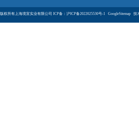
版权所有上海境宣实业有限公司 ICP备：
沪ICP备2022025530号-1
GoogleSitemap
技