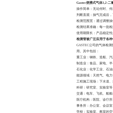
Gastec便携式气体1,2
操作简单：无论何时、何
判断直观：抽气完成后，
检测范围宽：通过调整抽
检测结果准确：每一批检
使用期限长：产品稳定性
检测管被广泛应用于各种
GASTEC公司
的气体检测
用。其中包括：
重工业：钢铁、造船、汽
制造业：食品、家电、半
石化业：化学工业、石油
能源领域：天然气、电力
工程施工现场：下水道、
科研：研究室、实验室等
交通：电车、飞机、船舶
医疗机构：医院、诊疗所
事务所：办公室、会议室
学校：实验室、教室的空