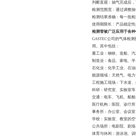
判断直观：抽气完成后，
检测范围宽：通过调整抽
检测结果准确：每一批检
使用期限长：产品稳定性
检测管被广泛应用于各种
GASTEC公司
的气体检测
用。其中包括：
重工业：钢铁、造船、汽
制造业：食品、家电、半
石化业：化学工业、石油
能源领域：天然气、电力
工程施工现场：下水道、
科研：研究室、实验室等
交通：电车、飞机、船舶
医疗机构：医院、诊疗所
事务所：办公室、会议室
学校：实验室、教室的空
公共场所：电影院、剧场
体育与休闲：游泳池、训