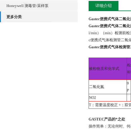
Honeywell 测毒管/采样泵
详细介绍
更多分类
Gastec便携式气体二氧
Gastec便携式气体二氧
l/min）（min）检测
c便携式气体检测管二氧化
Gastec便携式气体检
检
被检物质和化学式
和
9
二氧化氮
P
NO2
T：需要温度校正 +：双
GASTEC
产品的*之处
操作简单：无论何时、何