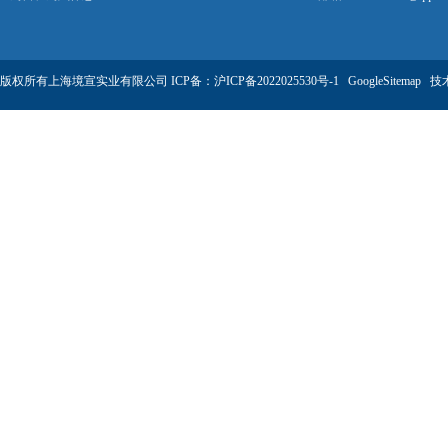
版权所有上海境宣实业有限公司 ICP备：
沪ICP备2022025530号-1
GoogleSitemap
技