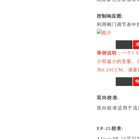
控制响应图:
利用阀门调节表中指
_
举例说明：
一个5 
小而减小的变量。当
为0.2SCCM。满
_
双向校准:
双向校准适用于流
FP-25校准:
Alicat FP