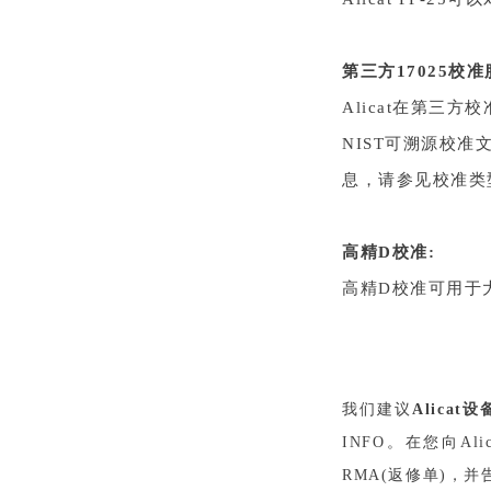
第三方17025校准
Alicat在第三方
NIST可溯源校准
息，请参见校准类
高精D校准:
高精D校准可用于
我们建议
Alica
INFO。在您向Al
RMA(返修单)，