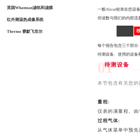
英国Whatman滤纸和滤膜
一般Alicat校准在您
些读数与我们的内部流
红外测温热成像系统
Thermo 赛默飞世尔
_
每个报告包含三个部分
待测设备、使用的设备
01
待测设备
本节包含有关您的
量程:
仪表的满量程。由
过程气体:
从气体菜单中预先