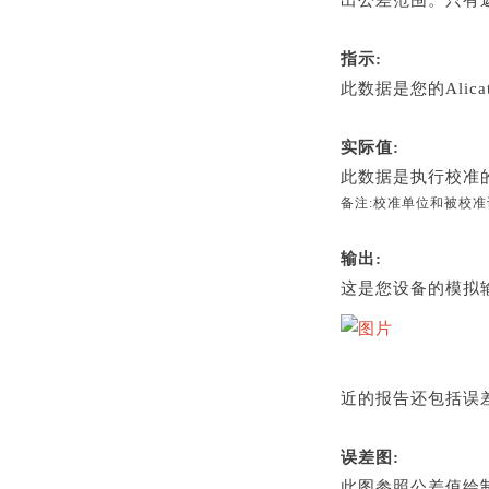
出公差范围。只有
指示:
此数据是您的Ali
实际值:
此数据是执行校准
备注:校准单位和被校准
输出:
这是您设备的模拟
近的报告还包括误
误差图:
此图参照公差值绘