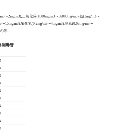
〜2mg/m3),二氧化碳(1800mg/m3〜36000mg/m3),氨(3mg/m3〜
3〜15mg/m3),氟化氢(0.2mg/m3〜4mg/m3),臭氧(0.03mg/m3〜
/m3)等。
体测毒管
盒
盒
盒
盒
盒
盒
盒
盒
盒
盒