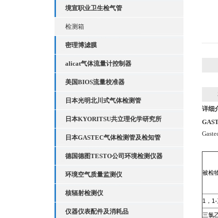
境宣职业卫生检气管
检测箱
密理博滤膜
alicat气体流量计控制器
美国BIOS流量校准器
日本光明北川式气体检测管
详细
日本KYORITSU共立理化学研究所
GA
Gas
日本GASTEC气体检测管及检知管
德国德图TESTO公司环境检测仪器
被检
环境空气质量监测仪
核辐射检测仪
1，1-
仪器仪表配件及消耗品
三氯乙