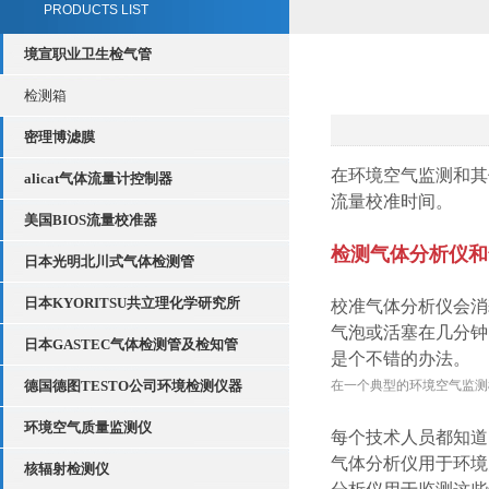
PRODUCTS LIST
境宣职业卫生检气管
检测箱
密理博滤膜
在环境空气监测和其他
alicat气体流量计控制器
流量校准时间。
美国BIOS流量校准器
1
检测气体分析仪和
日本光明北川式气体检测管
日本KYORITSU共立理化学研究所
校准气体分析仪会消
气泡或活塞在几分钟
日本GASTEC气体检测管及检知管
是个不错的办法。
德国德图TESTO公司环境检测仪器
在一个典型的环境空气监测棚内
环境空气质量监测仪
每个技术人员都知道
气体分析仪用于环境空
核辐射检测仪