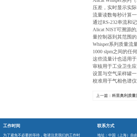
Alicat Whi
压差，实时显示实际
流量读数每秒计算一千
通过RS-232串
Alicat NIST
量控制器到其范围的
Whisper系列质量流量计
1000 slpm之间的
这些流量计也适用于
审核用于工业卫生应
设置与空气采样罐一
校准用于气相色谱仪
上一篇：
科里奥利质量
工作时间
联系方式
为了避免不必要的等待，敬请注意我们的工作时
地址：中国（上海）自