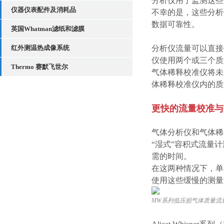
分析仪用于监测这些
仪器仪表配件及消耗品
不幸的是，这些分析
数据可靠性。
英国Whatman滤纸和滤膜
红外测温热成像系统
分析仪流量可以直接
仪使用两个或三个质
Thermo 赛默飞世尔
气体稀释校准仪将未
体稀释校准仪内的质
2
更快的流量校准与
气体分析仪和气体稀
“湿式”容积式流量
需的时间。
在这两种情况下，单
使用这些缓慢的测量
MW系列低压损气体质量流