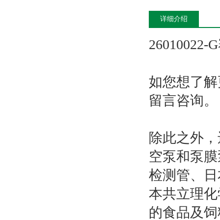
详细介绍
260100
如您想了解
留言咨询。
除此之外，
空泵和泵膜泵
检测管、日
本共立理化学
的食品及饲料