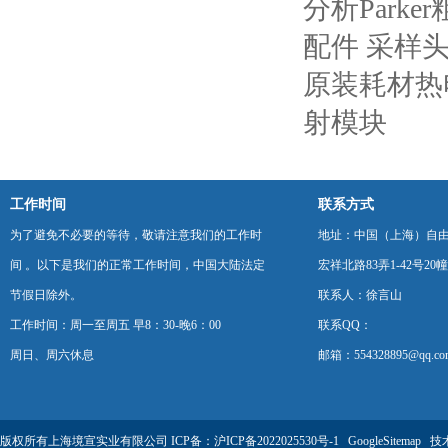
分析Parke
配件 采样头57
原装耗材热
射模块
工作时间
联系方式
为了避免不必要的等待，敬请注意我们的工作时
地址：中国（上海）自
间 。以下是我们的正常工作时间，中国大陆法定
宏祥北路83弄1-42号20幢
节假日除外。
联系人：徐言山
工作时间：周一至周五 早8：30-晚6：00
联系QQ：
周日、周六休息
邮箱：554328895@qq.co
版权所有上海境宣实业有限公司 ICP备：
沪ICP备2022025530号-1
GoogleSitemap
技