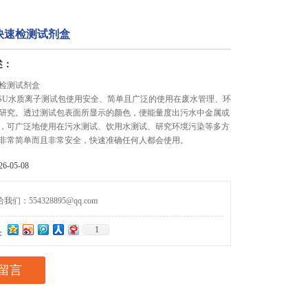
快速检测试剂盒
述：
检测试剂盒
ITSU水质离子测试包使用安全、简单且广泛的使用在废水管理、环
研究。透过测试包表面所显示的颜色，便能量度出污水中金属或
，可广泛地使用在污水测试、饮用水测试、研究环境污染等多方
非常简单而且非常安全，快速准确任何人都会使用。
-05-08
们：554328895@qq.com
1
：
留言