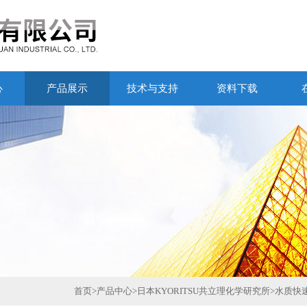
心
产品展示
技术与支持
资料下载
首页
>
产品中心
>
日本KYORITSU共立理化学研究所
>
水质快