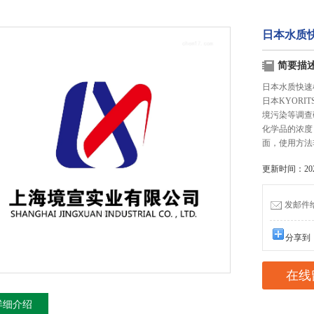
日本水质
简要描
日本水质快速
日本KYOR
境污染等调查
化学品的浓度
面，使用方法
更新时间：2026
发邮件给我
分享到
在线
详细介绍