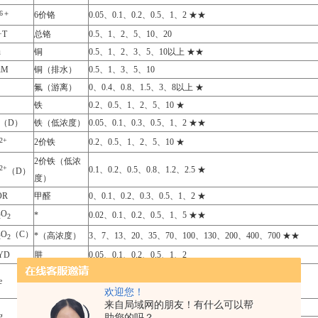
6
＋
6价铬
0.05、0.1、0.2、0.5、1、2 ★★
·T
总铬
0.5、1、2、5、10、20
u
铜
0.5、1、2、3、5、10以上 ★★
uM
铜（排水）
0.5、1、3、5、10
氟（游离）
0、0.4、0.8、1.5、3、8以上 ★
铁
0.2、0.5、1、2、5、10 ★
e（D）
铁（低浓度）
0.05、0.1、0.3、0.5、1、2 ★★
2+
2价铁
0.2、0.5、1、2、5、10 ★
2价铁（低浓
2+
0.1、0.2、0.5、0.8、1.2、2.5 ★
（D）
度）
OR
甲醛
0、0.1、0.2、0.3、0.5、1、2 ★
O
*
0.02、0.1、0.2、0.5、1、5 ★★
2
2
O
（C）
*（高浓度）
3、7、13、20、35、70、100、130、200、400、700 ★★
2
2
YD
肼
0.05、0.1、0.2、0.5、1、2
金属总量（5
e
0、0.2、0.5、1、2、5以上
种）
欢迎您！
来自局域网的朋友！有什么可以帮
镁
0、1、2、5、10、20
g
助您的吗？