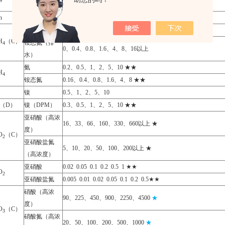
镁硬度
0 4.1、8.2、20.5、41、82
n
锰
0.5、1、2、5、10、20 ★★
氨（排水）
0、0.5、1、2、5、10、20以上
H
（C）
铵态氮（排
4
0、0.4、0.8、1.6、4、8、16以上
水）
氨
0.2、0.5、1、2、5、10 ★★
H
4
铵态氮
0.16、0.4、0.8、1.6、4、8 ★★
镍
0.5、1、2、5、10
i（D）
镍（DPM）
0.3、0.5、1、2、5、10 ★★
亚硝酸（高浓
16、33、66、160、330、660以上 ★
度）
O
（C）
2
亚硝酸盐氮
5、10、20、50、100、200以上 ★
（高浓度）
亚硝酸
0.02 0.05 0.1 0.2 0.5 1 ★★
O
2
亚硝酸盐氮
0.005 0.01 0.02 0.05 0.1 0.2 0.5★★
硝酸（高浓
90、225、450、900、2250、4500
★
度）
O
（C）
3
硝酸氮（高浓
20、50、100、200、500、1000
★