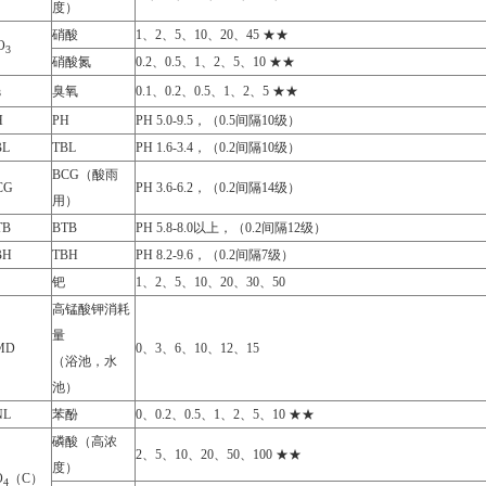
度）
硝酸
1、2、5、10、20、45 ★★
O
3
硝酸氮
0.2、0.5、1、2、5、10 ★★
臭氧
0.1、0.2、0.5、1、2、5 ★★
3
H
PH
PH 5.0-9.5，（0.5间隔10级）
BL
TBL
PH 1.6-3.4，（0.2间隔10级）
BCG（酸雨
CG
PH 3.6-6.2，（0.2间隔14级）
用）
TB
BTB
PH 5.8-8.0以上，（0.2间隔12级）
BH
TBH
PH 8.2-9.6，（0.2间隔7级）
钯
1、2、5、10、20、30、50
高锰酸钾消耗
量
MD
0、3、6、10、12、15
（浴池，水
池）
NL
苯酚
0、0.2、0.5、1、2、5、10 ★★
磷酸（高浓
2、5、10、20、50、100 ★★
度）
O
（C）
4