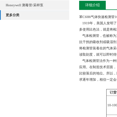
Honeywell 测毒管/采样泵
详细介绍
更多分类
苯C6H6气体快速检测管10-10
1919年，美国人发明
多使用比色法，就是将检
气体检测管，也被称为
抗干扰的吸收剂或吸湿剂
将检测管装着在的气体采
读取刻度，就可以即时得
气体检测管法作为一种简
应用。在制造技术层面，
比较落后的地位。所以，
求逐年增加，相信一定会
订货
10-10