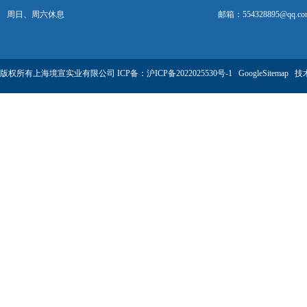
周日、周六休息
邮箱：554328895@qq.co
版权所有上海境宣实业有限公司 ICP备：
沪ICP备2022025530号-1
GoogleSitemap
技