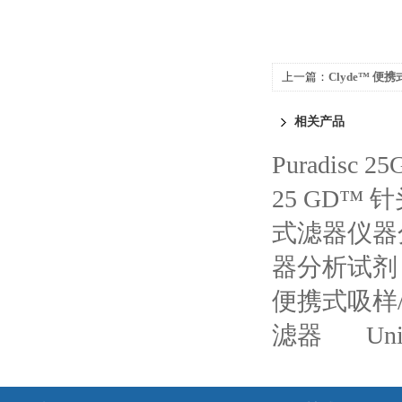
上一篇：
Clyde™ 
相关产品
Puradis
25 GD™
式滤器仪器
器分析试剂
便携式吸样
滤器
U